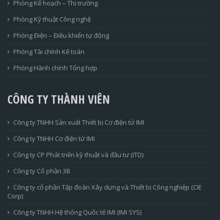
Phòng Kế hoạch – Thị trường
Phòng Kỹ thuật Công nghệ
Phòng Điện – Điều khiển tự động
Phòng Tài chính Kế toán
Phòng Hành chính Tổng hợp
CÔNG TY THÀNH VIÊN
Công ty TNHH Sản xuất Thiết bị Cơ điện tử IMI
Công ty TNHH Cơ điện tử IMI
Công ty CP Phát triển kỹ thuật và đầu tư (ITD)
Công ty Cổ phần 3B
Công ty cổ phần Tập đoàn Xây dựng và Thiết bị Công nghiệp (CIE
Corp)
Công ty TNHH Hệ thống Quốc tế IMI (IMI SYS)