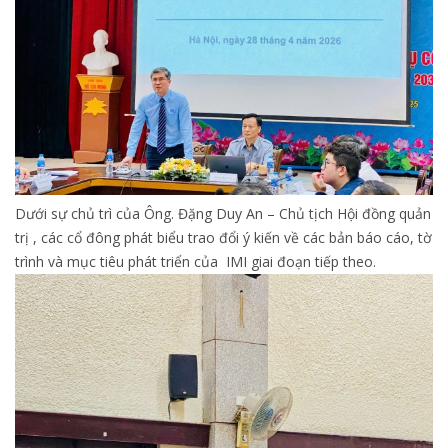
Dưới sự chủ trì của Ông. Đặng Duy An – Chủ tịch Hội đồng quản
trị , các cổ đông phát biểu trao đổi ý kiến về các bản báo cáo, tờ
trình và mục tiêu phát triển của IMI giai đoạn tiếp theo.