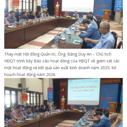
Thay mặt Hội đồng Quản trị, Ông. Đặng Duy An – Chủ tịch
HĐQT trình bầy Báo cáo hoạt động của HĐQT về giám sát các
mặt hoạt động và kết quả sản xuất kinh doanh năm 2025; Kế
hoạch hoạt động năm 2026.