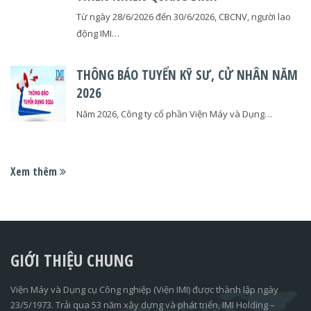
Từ ngày 28/6/2026 đến 30/6/2026, CBCNV, người lao
động IMI…
THÔNG BÁO TUYỂN KỸ SƯ, CỬ NHÂN NĂM
2026
Năm 2026, Công ty cổ phần Viện Máy và Dụng…
Xem thêm
GIỚI THIỆU CHUNG
Viện Máy và Dụng cụ Công nghiệp (Viện IMI) được thành lập ngày
23/5/1973. Trải qua 53 năm xây dựng và phát triển, IMI Holding –