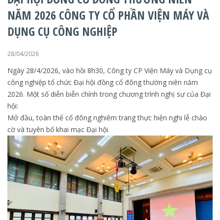
NĂM 2026 CÔNG TY CỔ PHẦN VIỆN MÁY VÀ
DỤNG CỤ CÔNG NGHIỆP
28/04/2026
Ngày 28/4/2026, vào hồi 8h30, Công ty CP Viện Máy và Dụng cụ
công nghiệp tổ chức Đại hội đồng cổ đông thường niên năm
2026. Một số diễn biễn chính trong chương trình nghị sự của Đại
hội:
Mở đầu, toàn thể cổ đông nghiêm trang thực hiện nghi lễ chào
cờ và tuyên bố khai mạc Đại hội.