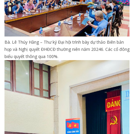
Bà. Lê Thúy Hằng – Thư ký Đại hội trình bày dự thảo Biên bản
họp và Nghị quyết ĐHĐCĐ thường niên năm 20246. Các cổ đông
biểu quyết thông qua 100%.