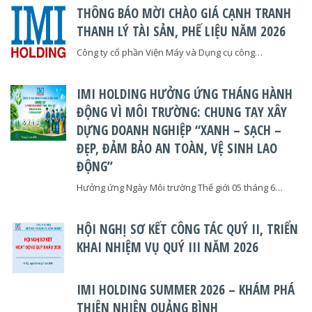
THÔNG BÁO MỜI CHÀO GIÁ CẠNH TRANH
THANH LÝ TÀI SẢN, PHẾ LIỆU NĂM 2026
Công ty cổ phần Viện Máy và Dụng cụ công…
IMI HOLDING HƯỞNG ỨNG THÁNG HÀNH
ĐỘNG VÌ MÔI TRƯỜNG: CHUNG TAY XÂY
DỰNG DOANH NGHIỆP “XANH – SẠCH –
ĐẸP, ĐẢM BẢO AN TOÀN, VỆ SINH LAO
ĐỘNG”
Hưởng ứng Ngày Môi trường Thế giới 05 tháng 6…
HỘI NGHỊ SƠ KẾT CÔNG TÁC QUÝ II, TRIỂN
KHAI NHIỆM VỤ QUÝ III NĂM 2026
IMI HOLDING SUMMER 2026 – KHÁM PHÁ
THIÊN NHIÊN QUẢNG BÌNH