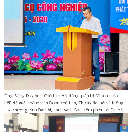
Ông. Đặng Duy An – Chủ tịch Hội đồng quản trị (Chủ tọa đại
hội) đề xuất thành viên Đoàn chủ tịch, Thư ký đại hội và thông
qua chương trình Đại hội, danh sách Ban kiểm phiếu tại Đại hội.