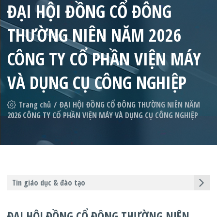
ĐẠI HỘI ĐỒNG CỔ ĐÔNG
THƯỜNG NIÊN NĂM 2026
CÔNG TY CỔ PHẦN VIỆN MÁY
VÀ DỤNG CỤ CÔNG NGHIỆP
Trang chủ
/
ĐẠI HỘI ĐỒNG CỔ ĐÔNG THƯỜNG NIÊN NĂM
2026 CÔNG TY CỔ PHẦN VIỆN MÁY VÀ DỤNG CỤ CÔNG NGHIỆP
Tin giáo dục & đào tạo
ĐẠI HỘI ĐỒNG CỔ ĐÔNG THƯỜNG NIÊN