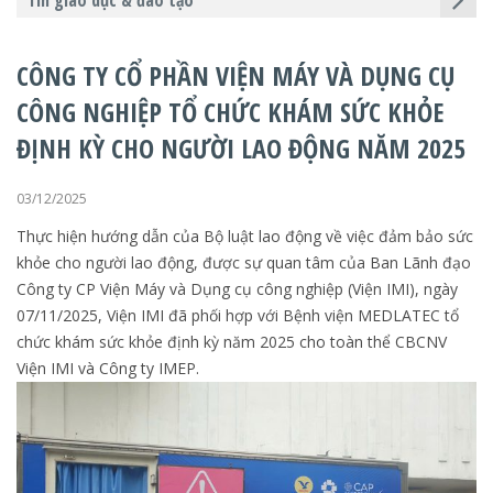
Tin giáo dục & đào tạo
CÔNG TY CỔ PHẦN VIỆN MÁY VÀ DỤNG CỤ
CÔNG NGHIỆP TỔ CHỨC KHÁM SỨC KHỎE
ĐỊNH KỲ CHO NGƯỜI LAO ĐỘNG NĂM 2025
03/12/2025
Thực hiện hướng dẫn của Bộ luật lao động về việc đảm bảo sức
khỏe cho người lao động, được sự quan tâm của Ban Lãnh đạo
Công ty CP Viện Máy và Dụng cụ công nghiệp (Viện IMI), ngày
07/11/2025, Viện IMI đã phối hợp với Bệnh viện MEDLATEC tổ
chức khám sức khỏe định kỳ năm 2025 cho toàn thể CBCNV
Viện IMI và Công ty IMEP.