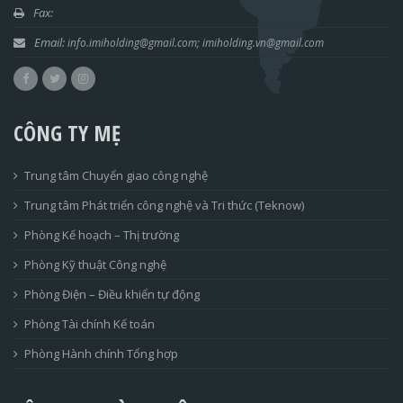
Fax:
Email:
info.imiholding@gmail.com;
imiholding.vn@gmail.com
CÔNG TY MẸ
Trung tâm Chuyển giao công nghệ
Trung tâm Phát triển công nghệ và Tri thức (Teknow)
Phòng Kế hoạch – Thị trường
Phòng Kỹ thuật Công nghệ
Phòng Điện – Điều khiển tự động
Phòng Tài chính Kế toán
Phòng Hành chính Tổng hợp