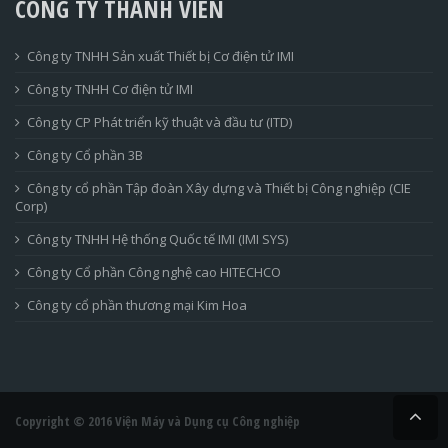
CÔNG TY THÀNH VIÊN
Công ty TNHH Sản xuất Thiết bị Cơ điện tử IMI
Công ty TNHH Cơ điện tử IMI
Công ty CP Phát triển kỹ thuật và đầu tư (ITD)
Công ty Cổ phần 3B
Công ty cổ phần Tập đoàn Xây dựng và Thiết bị Công nghiệp (CIE
Corp)
Công ty TNHH Hệ thống Quốc tế IMI (IMI SYS)
Công ty Cổ phần Công nghệ cao HITECHCO
Công ty cổ phần thương mại Kim Hoa
Copyright © 2016 Viện Máy và Dụng cụ Công nghiệp