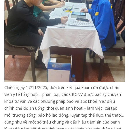
Chiều ngày 17/11/2025, dựa trên kết quả khám đã được nhân
viên y tế tổng hợp – phân loại, các CBCNV được bác sỹ chuyên
khoa tư vấn về các phương pháp bảo vệ sức khoẻ như điều
chỉnh chế độ ăn uống, thói quen sinh hoạt – làm việc, cải tạo
môi trường sống, bảo hộ lao động, luyện tập thể dục, thể thao…
cũng như về một số triệu chứng và dấu hiệu tiềm ẩn của bệnh
lý, từ đó nắm bắt được tình trạng sức khỏe của bản thân và có