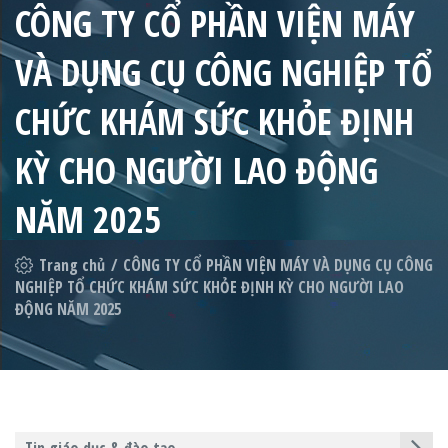
CÔNG TY CỔ PHẦN VIỆN MÁY
VÀ DỤNG CỤ CÔNG NGHIỆP TỔ
CHỨC KHÁM SỨC KHỎE ĐỊNH
KỲ CHO NGƯỜI LAO ĐỘNG
NĂM 2025
Trang chủ
/
CÔNG TY CỔ PHẦN VIỆN MÁY VÀ DỤNG CỤ CÔNG
NGHIỆP TỔ CHỨC KHÁM SỨC KHỎE ĐỊNH KỲ CHO NGƯỜI LAO
ĐỘNG NĂM 2025